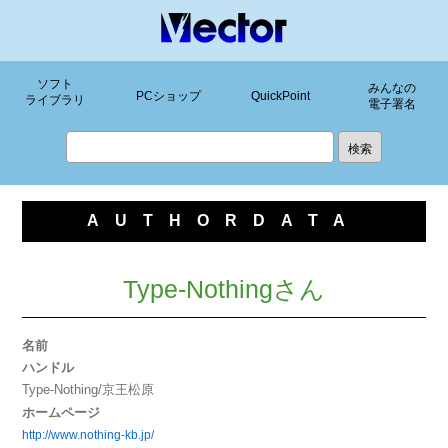
ソフト
みんなの
PCショップ
QuickPoint
ライブラリ
電子署名
AUTHORDATA
Type-Nothingさん
名前
ハンドル
Type-Nothing/京王松原
ホームページ
http://www.nothing-kb.jp/