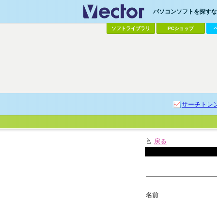
パソコンソフトを探すなら
ソフトライブラリ
PCショップ
サーチトレ
戻る
名前