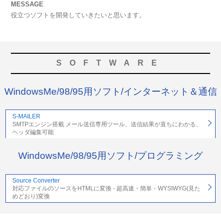
MESSAGE
役立つソフトを開発していきたいと思います。
SOFTWARE
WindowsMe/98/95用ソフト/インターネット＆通信
S-MAILER
SMTPエンジン搭載 メール送信専用ツール、送信結果が直ちにわかる、
ヘッダ編集可能
WindowsMe/98/95用ソフト/プログラミング
Source Converter
対応ファイルのソースをHTMLに変換 - 超高速・簡単・WYSIWYG(見た
めどおり)変換