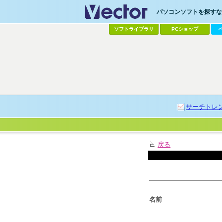
パソコンソフトを探すなら
ソフトライブラリ
PCショップ
サーチトレ
戻る
名前