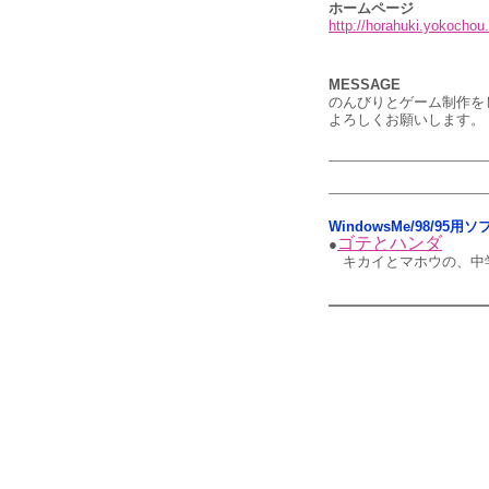
ホームページ
http://horahuki.yokochou
MESSAGE
のんびりとゲーム制作を
よろしくお願いします。
WindowsMe/98/95用
ゴテとハンダ
●
キカイとマホウの、中