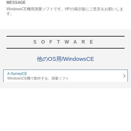
MESSAGE
WindowsCE機用測量ソフトです。HPの掲示版にご意見をお願いしま
す。
SOFTWARE
他のOS用/WindowsCE
A-SurveyCE
WindowsCE機で動作する、測量ソフト