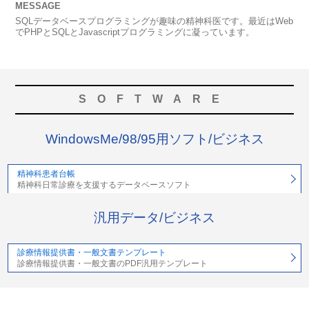
MESSAGE
SQLデータベースプログラミングが趣味の精神科医です。最近はWeb
でPHPとSQLとJavascriptプログラミングに凝っています。
SOFTWARE
WindowsMe/98/95用ソフト/ビジネス
精神科患者台帳
精神科日常診療を支援するデータベースソフト
汎用データ/ビジネス
診療情報提供書・一般文書テンプレート
診療情報提供書・一般文書のPDF汎用テンプレート