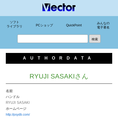
ソフト
みんなの
PCショップ
QuickPoint
ライブラリ
電子署名
AUTHORDATA
RYUJI SASAKIさん
名前
ハンドル
RYUJI SASAKI
ホームページ
http://psydb.com/