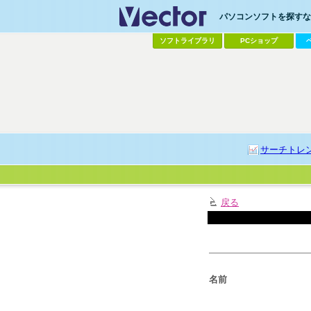
パソコンソフトを探すなら
ソフトライブラリ
PCショップ
サーチトレ
戻る
名前