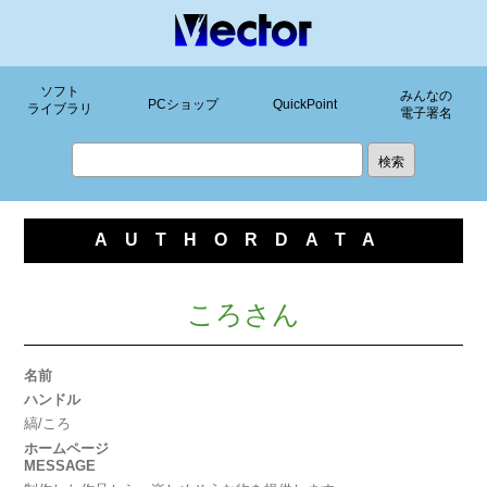
ソフト
みんなの
PCショップ
QuickPoint
ライブラリ
電子署名
AUTHORDATA
ころさん
名前
ハンドル
縞/ころ
ホームページ
MESSAGE