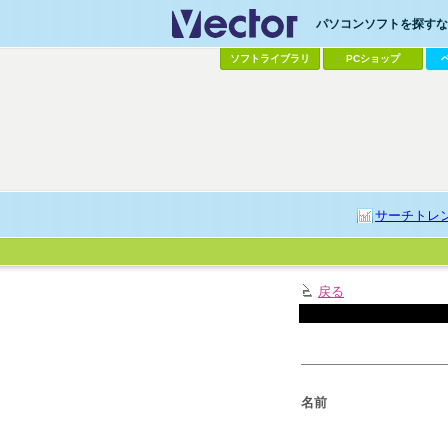
パソコンソフトを探すなら
ソフトライブラリ
PCショップ
サーチトレ
戻る
名前