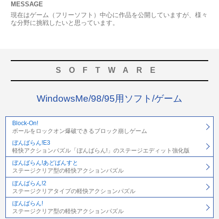
MESSAGE
現在はゲーム（フリーソフト）中心に作品を公開していますが、様々
な分野に挑戦したいと思っています。
SOFTWARE
WindowsMe/98/95用ソフト/ゲーム
Block-On!
ボールをロックオン爆破できるブロック崩しゲーム
ぼんばらん!E3
軽快アクションパズル「ぼんばらん!」のステージエディット強化版
ぼんばらん!あどばんすと
ステージクリア型の軽快アクションパズル
ぼんばらん!2
ステージクリアタイプの軽快アクションパズル
ぼんばらん!
ステージクリア型の軽快アクションパズル