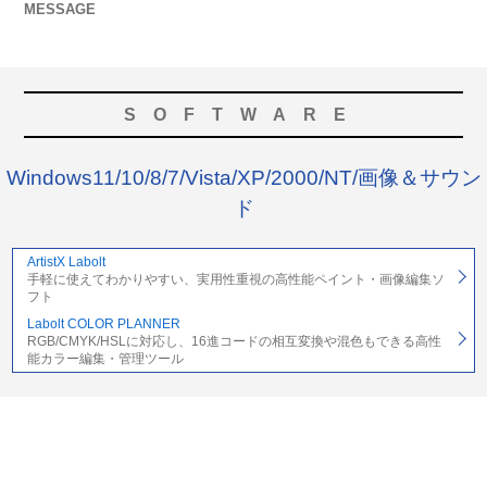
MESSAGE
SOFTWARE
Windows11/10/8/7/Vista/XP/2000/NT/画像＆サウン
ド
ArtistX Labolt
手軽に使えてわかりやすい、実用性重視の高性能ペイント・画像編集ソ
フト
Labolt COLOR PLANNER
RGB/CMYK/HSLに対応し、16進コードの相互変換や混色もできる高性
能カラー編集・管理ツール