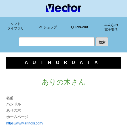
ソフト
みんなの
PCショップ
QuickPoint
ライブラリ
電子署名
AUTHORDATA
ありの木さん
名前
ハンドル
ありの木
ホームページ
https://www.arinoki.com/