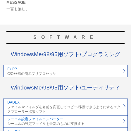
MESSAGE
一言も無し。
SOFTWARE
WindowsMe/98/95用ソフト/プログラミング
Ez PP
C/C++風の簡易プリプロセッサ
WindowsMe/98/95用ソフト/ユーティリティ
DADEX
ファイルやフォルダを名前を変更してコピー/移動できるようにするエク
スプローラー拡張ソフト
シーエル設定ファイルコンバーター
シーエルの設定ファイルを最新のものに変換する