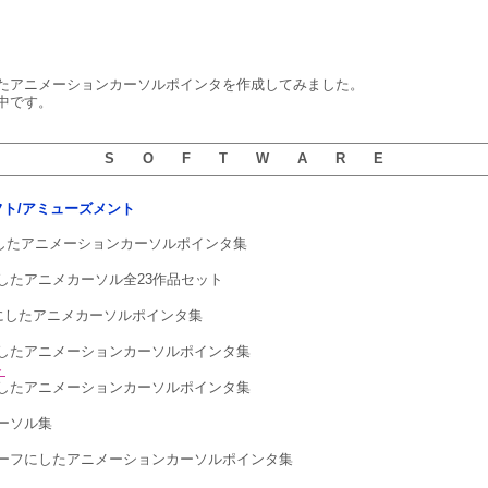
たアニメーションカーソルポインタを作成してみました。
中です。
S O F T W A R E
用ソフト/アミューズメント
にしたアニメーションカーソルポインタ集
したアニメカーソル全23作品セット
フにしたアニメカーソルポインタ集
したアニメーションカーソルポインタ集
ト
したアニメーションカーソルポインタ集
ーソル集
ーフにしたアニメーションカーソルポインタ集