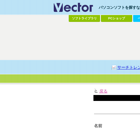
パソコンソフトを探すなら
ソフトライブラリ
PCショップ
サーチトレ
戻る
名前