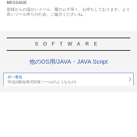
MESSAGE
皆様からの温かいメール、愛のムチ等々、お待ちしております。より
良いツール作りのため、ご協力くださいね。
SOFTWARE
他のOS用/JAVA・JAVA Script
択一番長
司法試験短答式対策ツール(のようなもの)