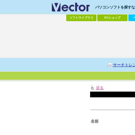
パソコンソフトを探すなら
ソフトライブラリ
PCショップ
サーチトレ
戻る
名前