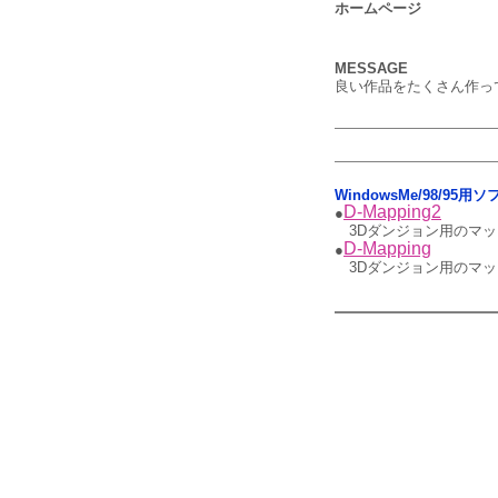
ホームページ
MESSAGE
良い作品をたくさん作っ
WindowsMe/98/95用
D-Mapping2
●
3Dダンジョン用のマッ
D-Mapping
●
3Dダンジョン用のマッ