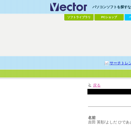
パソコンソフトを探すなら
ソフトライブラリ
PCショップ
サーチトレ
戻る
名前
吉田 英彰/よしだ ひであ