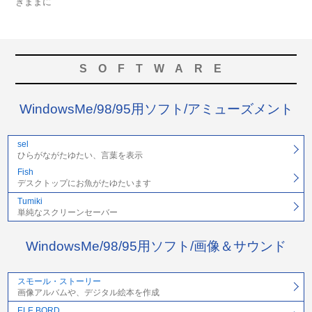
きままに
SOFTWARE
WindowsMe/98/95用ソフト/アミューズメント
sel
ひらがながたゆたい、言葉を表示
Fish
デスクトップにお魚がたゆたいます
Tumiki
単純なスクリーンセーバー
WindowsMe/98/95用ソフト/画像＆サウンド
スモール・ストーリー
画像アルバムや、デジタル絵本を作成
ELE BORD