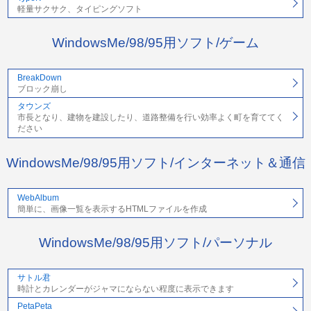
軽量サクサク、タイピングソフト
WindowsMe/98/95用ソフト/ゲーム
BreakDown
ブロック崩し
タウンズ
市長となり、建物を建設したり、道路整備を行い効率よく町を育ててく
ださい
WindowsMe/98/95用ソフト/インターネット＆通信
WebAlbum
簡単に、画像一覧を表示するHTMLファイルを作成
WindowsMe/98/95用ソフト/パーソナル
サトル君
時計とカレンダーがジャマにならない程度に表示できます
PetaPeta