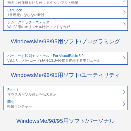
画面に付箋紙を貼り付けます シンプル・軽量
BarClock
1番邪魔にならない時計
シム・クロック・エディタ
Win98用のオリジナル時計ソフトを作成
WindowsMe/98/95用ソフト/プログラミング
バーコード印刷モジュール・For VisualBasic 5.0
VBより、バーコード(JAN-13,JAN-8)を描画するモジュール
WindowsMe/98/95用ソフト/ユーティリティ
ZoomIt
マウスカーソル付近を拡大表示
蘭丸
軽快ランチャー
WindowsMe/98/95用ソフト/パーソナル