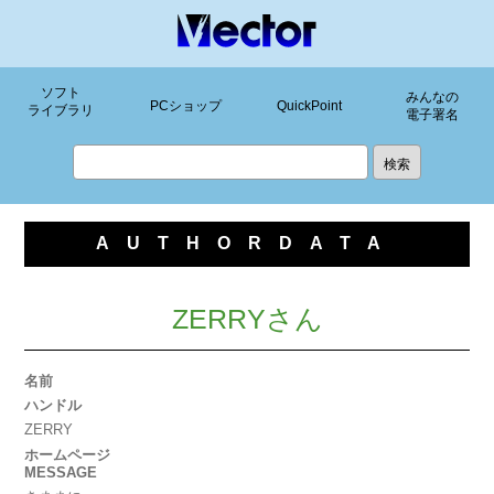
ソフト
みんなの
PCショップ
QuickPoint
ライブラリ
電子署名
AUTHORDATA
ZERRYさん
名前
ハンドル
ZERRY
ホームページ
MESSAGE