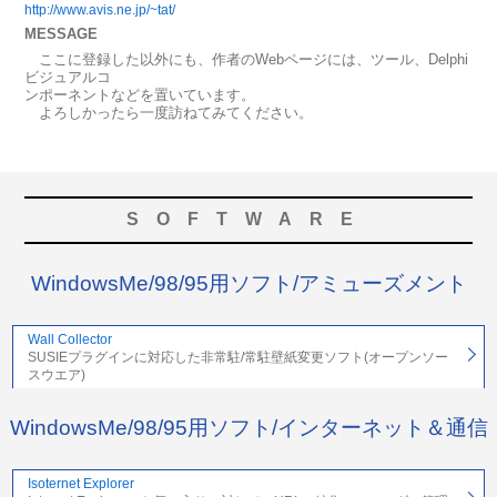
http://www.avis.ne.jp/~tat/
MESSAGE
ここに登録した以外にも、作者のWebページには、ツール、Delphi
ビジュアルコ
ンポーネントなどを置いています。
よろしかったら一度訪ねてみてください。
SOFTWARE
WindowsMe/98/95用ソフト/アミューズメント
Wall Collector
SUSIEプラグインに対応した非常駐/常駐壁紙変更ソフト(オープンソー
スウエア)
WindowsMe/98/95用ソフト/インターネット＆通信
Isoternet Explorer