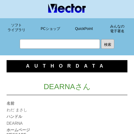
ソフト
みんなの
PCショップ
QuickPoint
ライブラリ
電子署名
AUTHORDATA
DEARNAさん
名前
わだ まさし
ハンドル
DEARNA
ホームページ