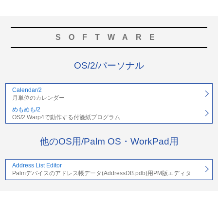
SOFTWARE
OS/2/パーソナル
Calendar/2
月単位のカレンダー
めもめも/2
OS/2 Warp4で動作する付箋紙プログラム
他のOS用/Palm OS・WorkPad用
Address List Editor
Palmデバイスのアドレス帳データ(AddressDB.pdb)用PM版エディタ