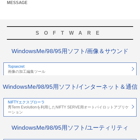
MESSAGE
SOFTWARE
WindowsMe/98/95用ソフト/画像＆サウンド
Topsecret
画像の加工編集ツール
WindowsMe/98/95用ソフト/インターネット＆通信
NIFTYエクスプローラ
秀Term Evolutionを利用したNIFTY SERVE用オートパイロットアプリケ
ーション
WindowsMe/98/95用ソフト/ユーティリティ