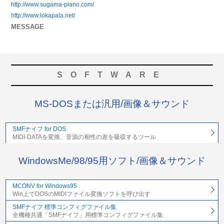
http://www.sugama-piano.com/
http://www.lokapala.net/
MESSAGE
SOFTWARE
MS-DOSまたは汎用/画像＆サウンド
SMFナイフ for DOS
MIDI-DATAを変換、音源の相性の差を吸収するツール
WindowsMe/98/95用ソフト/画像＆サウンド
MCONV for Windows95
Win上でDOSのMIDIファイル変換ソフトを呼び出す
SMFナイフ 標準コンフィグファイル集
全機種共通「SMFナイフ」用標準コンフィグファイル集