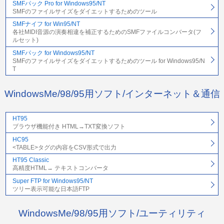
SMFパック Pro for Windows95/NT
SMFのファイルサイズをダイエットするためのツール
SMFナイフ for Win95/NT
各社MIDI音源の演奏相違を補正するためのSMFファイルコンバータ(フ
ルセット)
SMFパック for Windows95/NT
SMFのファイルサイズをダイエットするためのツール for Windows95/N
T
WindowsMe/98/95用ソフト/インターネット＆通信
HT95
ブラウザ機能付き HTML→TXT変換ソフト
HC95
<TABLE>タグの内容をCSV形式で出力
HT95 Classic
高精度HTML→ テキストコンバータ
Super FTP for Windows95/NT
ツリー表示可能な日本語FTP
WindowsMe/98/95用ソフト/ユーティリティ