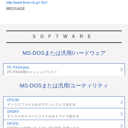
http://www.fenix.ne.jp/~fez/
MESSAGE
SOFTWARE
MS-DOSまたは汎用/ハードウェア
PC-FXGA plus
PC-FXGA用キャッシュドライバ
MS-DOSまたは汎用/ユーティリティ
DFDJM
ディスクファイルをサブディレクトリ化する
DFDRV
ディスクのイメージファイルをドライブ化する
DFVFD