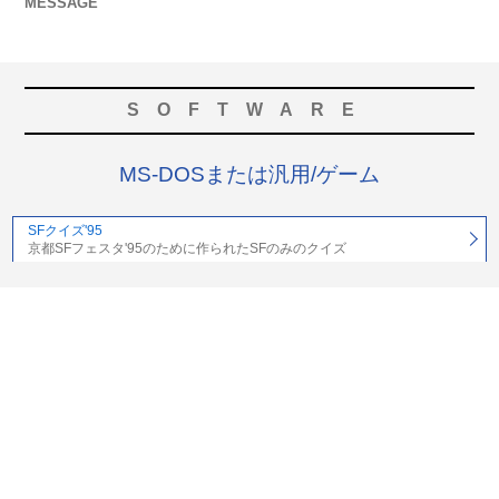
MESSAGE
SOFTWARE
MS-DOSまたは汎用/ゲーム
SFクイズ'95
京都SFフェスタ'95のために作られたSFのみのクイズ