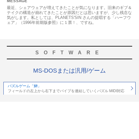
MESSAGE
最近、シェアウェアが増えてきたことが気になります。旧来のギブ＆
テイクの構造が崩れてきたことが原因だとは思いますが、少し残念な
気がします。私としては、PLANETS'SIN さんの提唱する「ハーフウ
ェア」（1996年前期版参照）に１票！、ですね。
SOFTWARE
MS-DOSまたは汎用/ゲーム
パズルゲーム「鰰」
フィールドの左上から右下までパイプを連結していくパズル MIDI対応