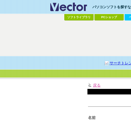
パソコンソフトを探すなら
ソフトライブラリ
PCショップ
サーチトレ
戻る
名前