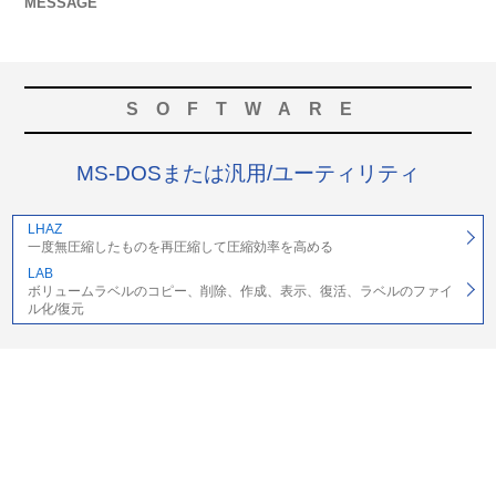
MESSAGE
SOFTWARE
MS-DOSまたは汎用/ユーティリティ
LHAZ
一度無圧縮したものを再圧縮して圧縮効率を高める
LAB
ボリュームラベルのコピー、削除、作成、表示、復活、ラベルのファイ
ル化/復元