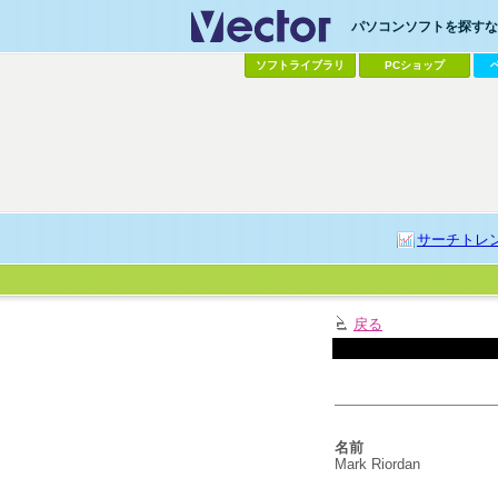
パソコンソフトを探すなら
ソフトライブラリ
PCショップ
サーチトレ
戻る
名前
Mark Riordan