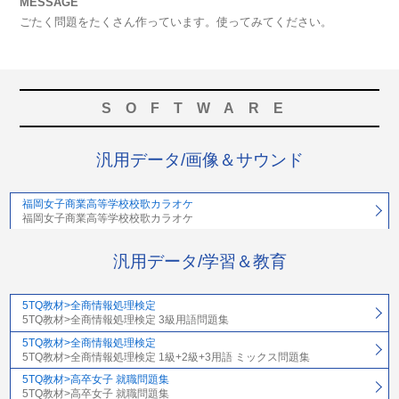
MESSAGE
ごたく問題をたくさん作っています。使ってみてください。
SOFTWARE
汎用データ/画像＆サウンド
福岡女子商業高等学校校歌カラオケ
福岡女子商業高等学校校歌カラオケ
汎用データ/学習＆教育
5TQ教材>全商情報処理検定
5TQ教材>全商情報処理検定 3級用語問題集
5TQ教材>全商情報処理検定
5TQ教材>全商情報処理検定 1級+2級+3用語 ミックス問題集
5TQ教材>高卒女子 就職問題集
5TQ教材>高卒女子 就職問題集