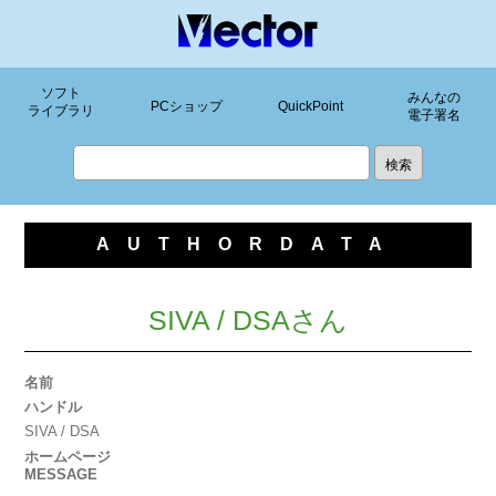
ソフト
みんなの
PCショップ
QuickPoint
ライブラリ
電子署名
AUTHORDATA
SIVA / DSAさん
名前
ハンドル
SIVA / DSA
ホームページ
MESSAGE