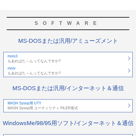
SOFTWARE
MS-DOSまたは汎用/アミューズメント
mois3
もあれぱた～んってなんですか?
moiv
もあれぱた～んってなんですか?
MS-DOSまたは汎用/インターネット＆通信
MASH Sysop用 UTY
MASH Sysop用 ユーティリティ FILER形式
WindowsMe/98/95用ソフト/インターネット＆通信