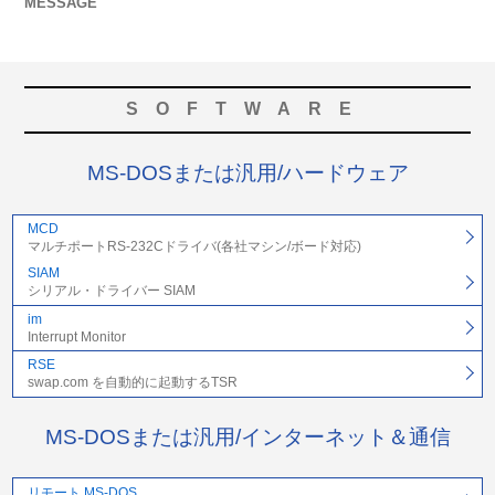
MESSAGE
SOFTWARE
MS-DOSまたは汎用/ハードウェア
MCD
マルチポートRS-232Cドライバ(各社マシン/ボード対応)
SIAM
シリアル・ドライバー SIAM
im
Interrupt Monitor
RSE
swap.com を自動的に起動するTSR
MS-DOSまたは汎用/インターネット＆通信
リモート MS-DOS