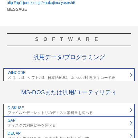
http://hp1.jonex.ne.jp/~nakajima.yasushi/
MESSAGE
SOFTWARE
汎用データ/プログラミング
WINCODE
区点、JIS、シフトJIS、日本語EUC、Unicode対照 文字コード表
MS-DOSまたは汎用/ユーティリティ
DISKUSE
ファイルやディレクトリのディスク消費量を調べる
GAP
ディスクの利用効率を調べる
DECAP