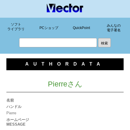
ソフト
みんなの
PCショップ
QuickPoint
ライブラリ
電子署名
AUTHORDATA
Pierreさん
名前
ハンドル
Pierre
ホームページ
MESSAGE