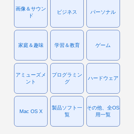
画像＆サウン
ビジネス
パーソナル
ド
家庭＆趣味
学習＆教育
ゲーム
アミューズメ
プログラミン
ハードウェア
ント
グ
製品ソフト一
その他、全OS
Mac OS X
覧
用一覧