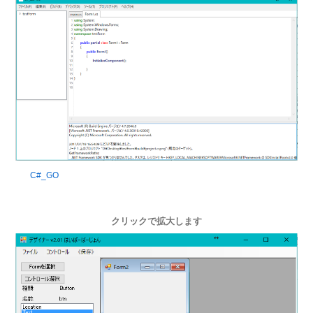
C#_GO
クリックで拡大します