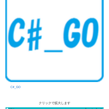
C#_GO
クリックで拡大します