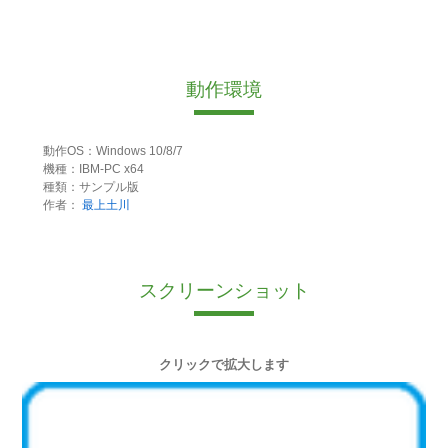
動作環境
動作OS：Windows 10/8/7
機種：IBM-PC x64
種類：サンプル版
作者：
最上土川
スクリーンショット
クリックで拡大します