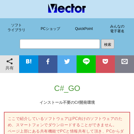
ソフト
みんなの
PCショップ
QuickPoint
ライブラリ
電子署名
共有
C#_GO
インストール不要のC#開発環境
ここで紹介しているソフトウェアはPC向けのソフトウェアのた
め、スマートフォンでダウンロードすることができません。
ページ上部にある共有機能でPCと情報共有して頂き、PCからダ