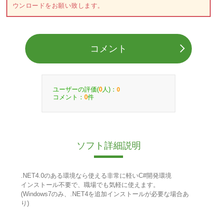
ウンロードをお願い致します。
コメント
ユーザーの評価(
人)：
0
0
コメント：
件
0
ソフト詳細説明
.NET4.0のある環境なら使える非常に軽いC#開発環境
インストール不要で、職場でも気軽に使えます。
(Windows7のみ、.NET4を追加インストールが必要な場合あ
り)