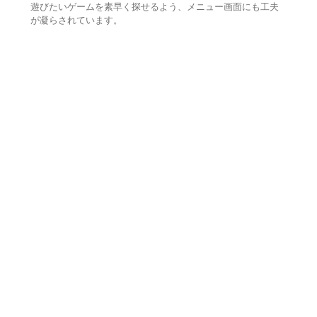
遊びたいゲームを素早く探せるよう、メニュー画面にも工夫
が凝らされています。