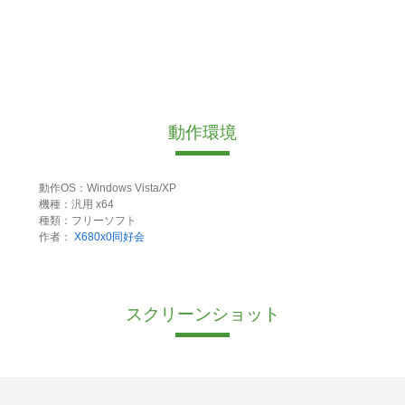
動作環境
動作OS：Windows Vista/XP
機種：汎用 x64
種類：フリーソフト
作者：
X680x0同好会
スクリーンショット