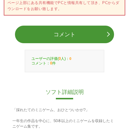
ページ上部にある共有機能でPCと情報共有して頂き、PCからダ
ウンロードをお願い致します。
コメント
ユーザーの評価(
人)：
0
0
コメント：
件
0
ソフト詳細説明
「採れたてのミニゲーム、おひとついかが?」
一年生の作品を中心に、50本以上のミニゲームを収録したミ
ニゲーム集です。