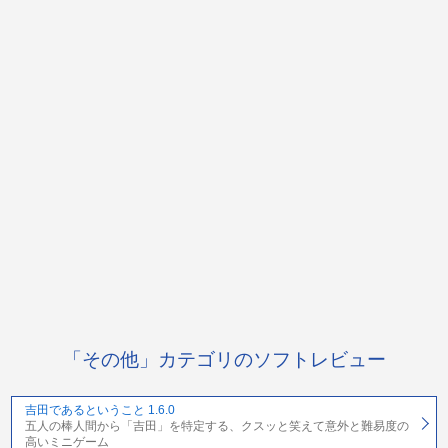
「その他」カテゴリのソフトレビュー
吉田であるということ 1.6.0
五人の棒人間から「吉田」を特定する、クスッと笑えて意外と難易度の
高いミニゲーム