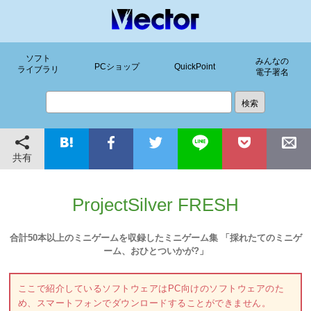
ソフト
みんなの
PCショップ
QuickPoint
ライブラリ
電子署名
共有
ProjectSilver FRESH
合計50本以上のミニゲームを収録したミニゲーム集 「採れたてのミニゲ
ーム、おひとついかが?」
ここで紹介しているソフトウェアはPC向けのソフトウェアのた
め、スマートフォンでダウンロードすることができません。