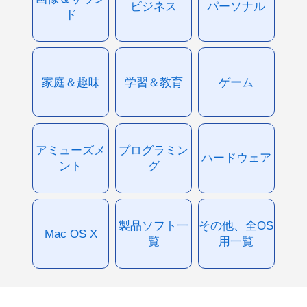
ビジネス
パーソナル
ド
家庭＆趣味
学習＆教育
ゲーム
アミューズメ
プログラミン
ハードウェア
ント
グ
製品ソフト一
その他、全OS
Mac OS X
覧
用一覧