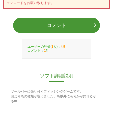
ウンロードをお願い致します。
コメント
ユーザーの評価(
人)：
1
4.5
コメント：
件
1
ソフト詳細説明
ツールバーに張り付くフィッシングゲームです。
回より魚の種類が増えました。魚以外にも何かが釣れるか
も!!!