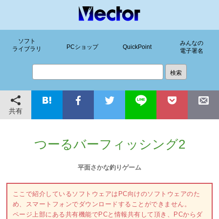
ソフト
みんなの
PCショップ
QuickPoint
ライブラリ
電子署名
共有
つーるバーフィッシング2
平面さかな釣りゲーム
ここで紹介しているソフトウェアはPC向けのソフトウェアのた
め、スマートフォンでダウンロードすることができません。
ページ上部にある共有機能でPCと情報共有して頂き、PCからダ