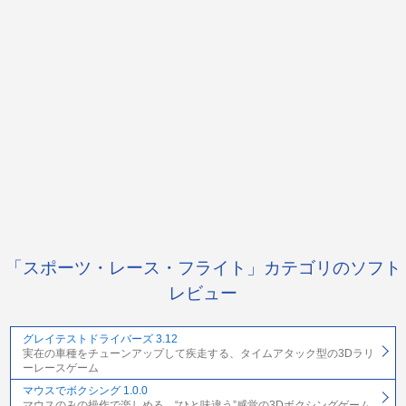
「スポーツ・レース・フライト」カテゴリのソフト
レビュー
グレイテストドライバーズ 3.12
実在の車種をチューンアップして疾走する、タイムアタック型の3Dラリ
ーレースゲーム
マウスでボクシング 1.0.0
マウスのみの操作で楽しめる、“ひと味違う”感覚の3Dボクシングゲーム