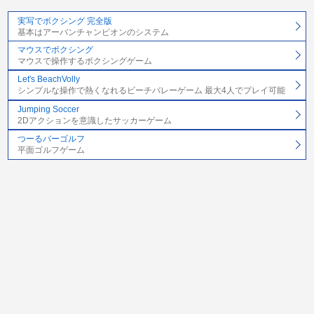
実写でボクシング 完全版
基本はアーバンチャンピオンのシステム
マウスでボクシング
マウスで操作するボクシングゲーム
Let's BeachVolly
シンプルな操作で熱くなれるビーチバレーゲーム 最大4人でプレイ可能
Jumping Soccer
2Dアクションを意識したサッカーゲーム
つーるバーゴルフ
平面ゴルフゲーム