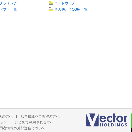
グラミング
ハードウェア
ソフト一覧
その他、全OS用一覧
スの方へ
|
広告掲載をご希望の方へ
ョン
|
はじめて利用される方へ
用者情報の外部送信について