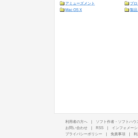
アミューズメント
プロ
Mac OS X
製品
利用者の方へ
|
ソフト作者・ソフトハウ
お問い合わせ
|
RSS
|
インフォメーシ
プライバシーポリシー
|
免責事項
|
利