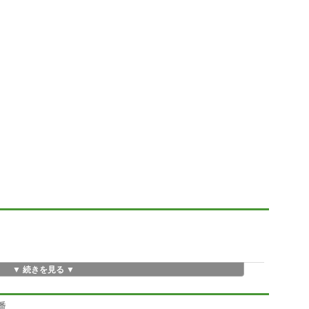
▼ 続きを見る ▼
番