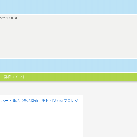
ector HOLDI
新着コメント