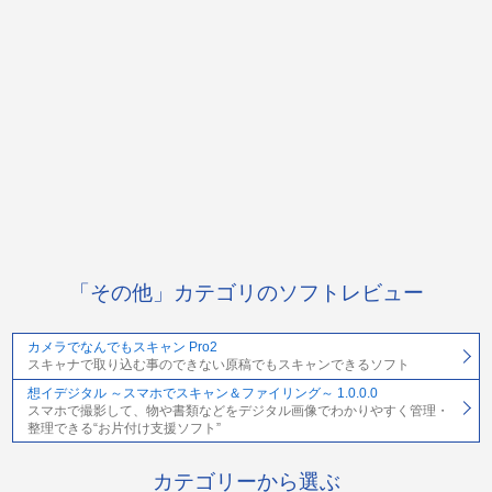
「その他」カテゴリのソフトレビュー
カメラでなんでもスキャン Pro2
スキャナで取り込む事のできない原稿でもスキャンできるソフト
想イデジタル ～スマホでスキャン＆ファイリング～ 1.0.0.0
スマホで撮影して、物や書類などをデジタル画像でわかりやすく管理・
整理できる“お片付け支援ソフト”
カテゴリーから選ぶ