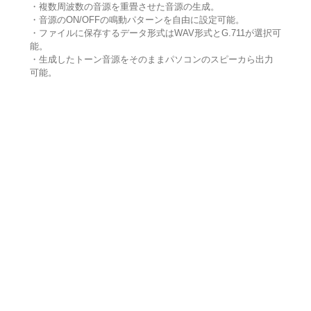
・複数周波数の音源を重畳させた音源の生成。
・音源のON/OFFの鳴動パターンを自由に設定可能。
・ファイルに保存するデータ形式はWAV形式とG.711が選択可
能。
・生成したトーン音源をそのままパソコンのスピーカら出力
可能。