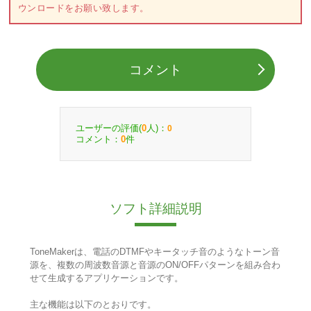
ウンロードをお願い致します。
コメント
ユーザーの評価(
人)：
0
0
コメント：
件
0
ソフト詳細説明
ToneMakerは、電話のDTMFやキータッチ音のようなトーン音
源を、複数の周波数音源と音源のON/OFFパターンを組み合わ
せて生成するアプリケーションです。
主な機能は以下のとおりです。