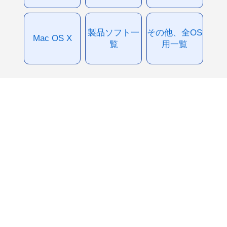
製品ソフト一
その他、全OS
Mac OS X
覧
用一覧