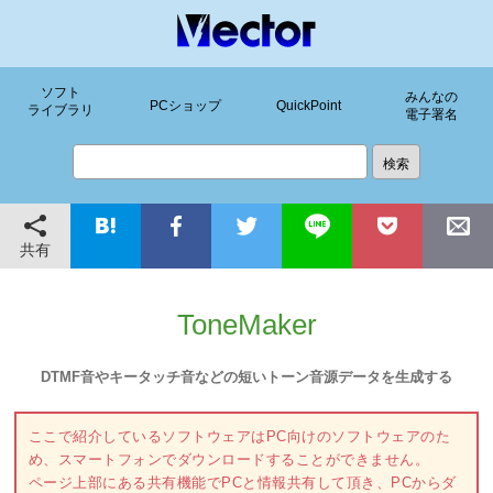
ソフト
みんなの
PCショップ
QuickPoint
ライブラリ
電子署名
共有
ToneMaker
DTMF音やキータッチ音などの短いトーン音源データを生成する
ここで紹介しているソフトウェアはPC向けのソフトウェアのた
め、スマートフォンでダウンロードすることができません。
ページ上部にある共有機能でPCと情報共有して頂き、PCからダ