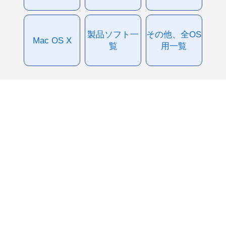
製品ソフト一
その他、全OS
Mac OS X
覧
用一覧