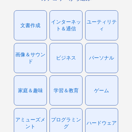
インターネッ
ユーティリテ
文書作成
ト＆通信
ィ
画像＆サウン
ビジネス
パーソナル
ド
家庭＆趣味
学習＆教育
ゲーム
アミューズメ
プログラミン
ハードウェア
ント
グ