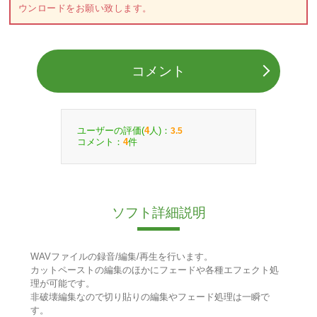
ウンロードをお願い致します。
コメント
ユーザーの評価(
人)：
4
3.5
コメント：
件
4
ソフト詳細説明
WAVファイルの録音/編集/再生を行います。
カットペーストの編集のほかにフェードや各種エフェクト処
理が可能です。
非破壊編集なので切り貼りの編集やフェード処理は一瞬で
す。