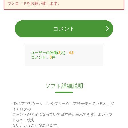
ウンロードをお願い致します。
コメント
ユーザーの評価(
人)：
2
4.5
コメント：
件
3
ソフト詳細説明
USのアプリケーションやフリーウェア等を使っていると、ダ
イアログの
フォントが固定になっていて日本語が表示できず、よいソフ
トなのに使え
ないということがあります。