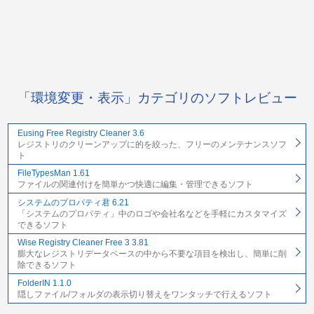
「環境変更・表示」カテゴリのソフトレビュー
Eusing Free Registry Cleaner 3.6
レジストリのクリーンアップに的を絞った、フリーのメンテナンスソフ
ト
FileTypesMan 1.61
ファイルの関連付けを簡単かつ快適に編集・管理できるソフト
システムのプロパティ君 6.21
「システムのプロパティ」中のロゴや会社名などを手軽にカスタマイズ
できるソフト
Wise Registry Cleaner Free 3 3.81
膨大なレジストリデータベースの中から不要な項目を検出し、簡単に削
除できるソフト
FolderIN 1.1.0
隠しファイル/フォルダの表示切り替えをワンタッチで行えるソフト