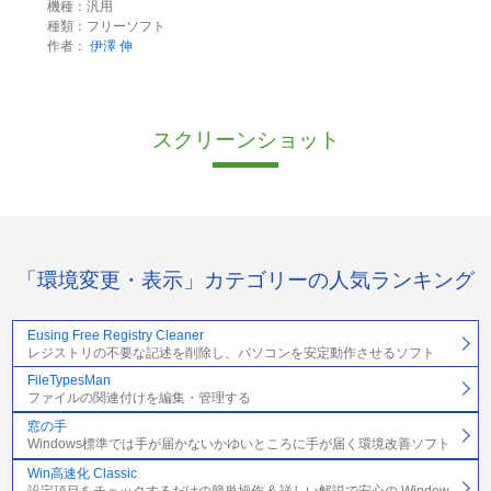
機種：汎用
種類：フリーソフト
作者：
伊澤 伸
スクリーンショット
「環境変更・表示」カテゴリーの人気ランキング
Eusing Free Registry Cleaner
レジストリの不要な記述を削除し、パソコンを安定動作させるソフト
FileTypesMan
ファイルの関連付けを編集・管理する
窓の手
Windows標準では手が届かないかゆいところに手が届く環境改善ソフト
Win高速化 Classic
設定項目をチェックするだけの簡単操作 & 詳しい解説で安心の Window