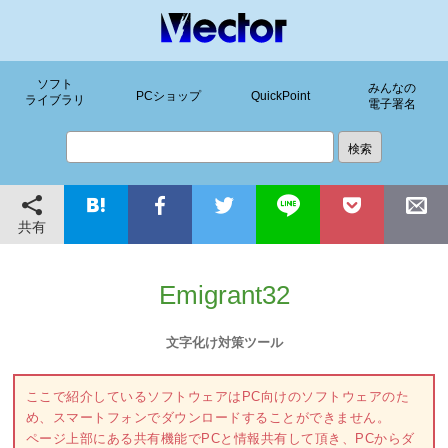
ソフト
みんなの
PCショップ
QuickPoint
ライブラリ
電子署名
共有
Emigrant32
文字化け対策ツール
ここで紹介しているソフトウェアはPC向けのソフトウェアのた
め、スマートフォンでダウンロードすることができません。
ページ上部にある共有機能でPCと情報共有して頂き、PCからダ