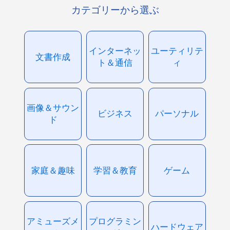
カテゴリーから選ぶ
インターネッ
ユーティリテ
文書作成
ト＆通信
ィ
画像＆サウン
ビジネス
パーソナル
ド
家庭＆趣味
学習＆教育
ゲーム
アミューズメ
プログラミン
ハードウェア