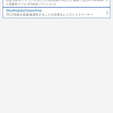
s 高速化ツール (Classic バージョン)
WiseRegistryCleanerFree
PCの性能を高速/最適化することが出来るレジストリクリーナー