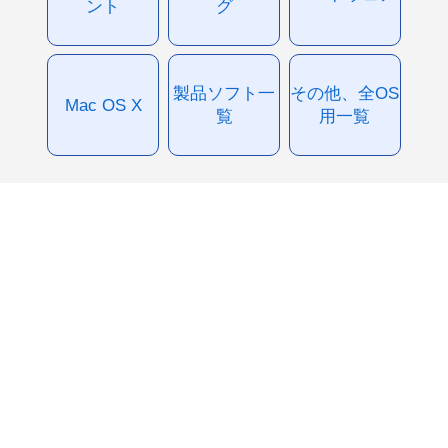
ント
グ
製品ソフト一
その他、全OS
Mac OS X
覧
用一覧