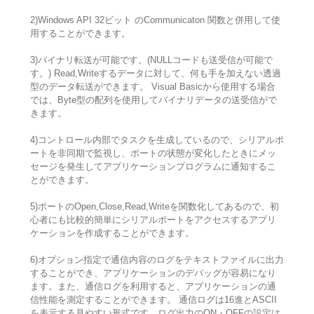
2)Windows API 32ビット のCommunicaton 関数と併用して使
用することができます。
3)バイナリ転送が可能です。(NULLコードも送受信が可能で
す。) Read,Writeするデータに対して、何も手を加えない透過
型のデータ転送ができます。 Visual Basicから使用する場合
では、Byte型の配列を使用してバイナリデータの送受信がで
きます。
4)コントロール内部でタスクを生成しているので、シリアルポ
ートを非同期で監視し、ポートの状態が変化したときにメッ
セージを発生してアプリケーションプログラムに通知するこ
とができます。
5)ポートのOpen,Close,Read,Writeを関数化してあるので、初
心者にも比較的簡単にシリアルポートをアクセスするアプリ
ケーションを作成することができます。
6)オプション指定で通信内容のログをテキストファイルに出力
することができ、アプリケーションのデバッグが容易になり
ます。また、通信ログを利用すると、アプリケーションの通
信性能を測定することができます。 通信ログは16進とASCII
を表示する見やすい形式です。ログ出力のON・OFFの設定は