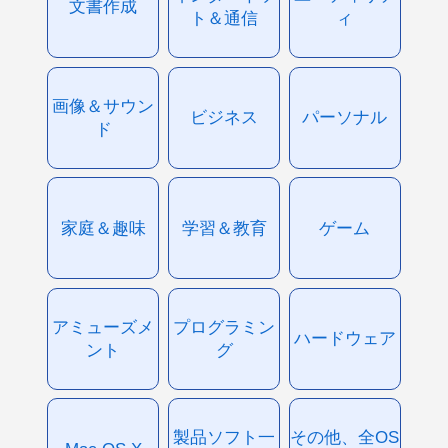
文書作成
ト＆通信
ィ
画像＆サウン
ビジネス
パーソナル
ド
家庭＆趣味
学習＆教育
ゲーム
アミューズメ
プログラミン
ハードウェア
ント
グ
製品ソフト一
その他、全OS