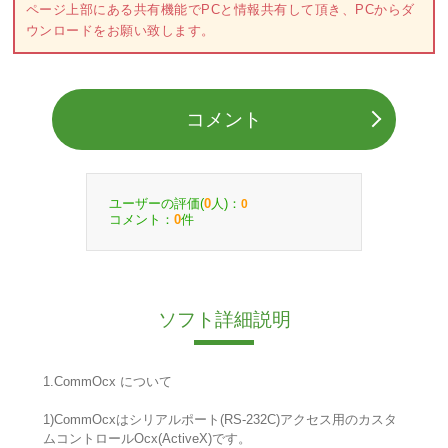
ページ上部にある共有機能でPCと情報共有して頂き、PCからダ
ウンロードをお願い致します。
コメント
ユーザーの評価(
人)：
0
0
コメント：
件
0
ソフト詳細説明
1.CommOcx について
1)CommOcxはシリアルポート(RS-232C)アクセス用のカスタ
ムコントロールOcx(ActiveX)です。