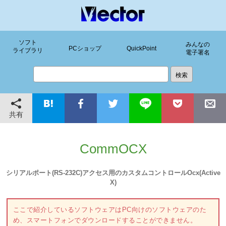
ソフト
みんなの
PCショップ
QuickPoint
ライブラリ
電子署名
共有
CommOCX
シリアルポート(RS-232C)アクセス用のカスタムコントロールOcx(Active
X)
ここで紹介しているソフトウェアはPC向けのソフトウェアのた
め、スマートフォンでダウンロードすることができません。