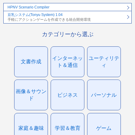
HPNV Scenario Compiler
豆乳システム(Tonyu System) 1.04
手軽にアクションゲームを作成できる統合開発環境
カテゴリーから選ぶ
インターネッ
ユーティリテ
文書作成
ト＆通信
ィ
画像＆サウン
ビジネス
パーソナル
ド
家庭＆趣味
学習＆教育
ゲーム