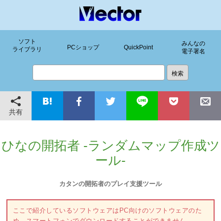
ソフト
みんなの
PCショップ
QuickPoint
ライブラリ
電子署名
共有
ひなの開拓者 -ランダムマップ作成ツ
ール-
カタンの開拓者のプレイ支援ツール
ここで紹介しているソフトウェアはPC向けのソフトウェアのた
め、スマートフォンでダウンロードすることができません。