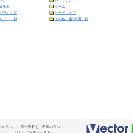
ネス
パーソナル
＆教育
ゲーム
グラミング
ハードウェア
ソフト一覧
その他、全OS用一覧
スの方へ
|
広告掲載をご希望の方へ
ョン
|
はじめて利用される方へ