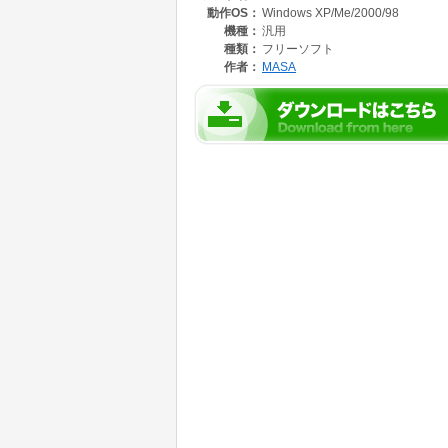
動作OS：
Windows XP/Me/2000/98
機種：
汎用
種類：
フリーソフト
作者：
MASA