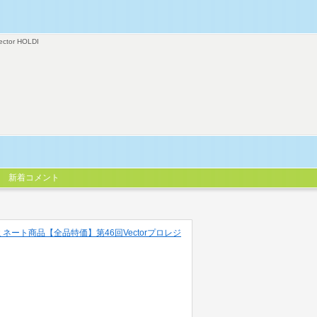
ector HOLDI
新着コメント