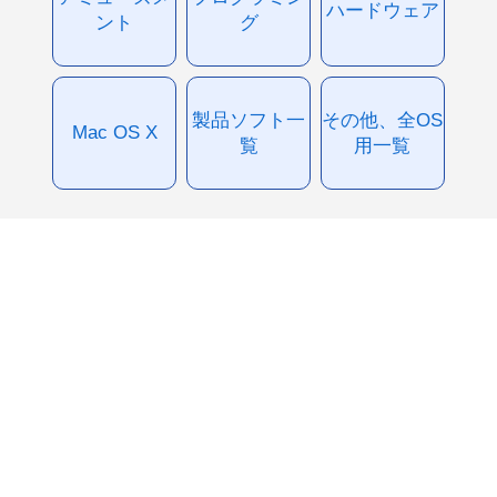
ハードウェア
ント
グ
製品ソフト一
その他、全OS
Mac OS X
覧
用一覧