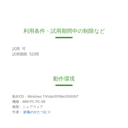
利用条件・試用期間中の制限など
試用: 可
試用期限: 5日間
動作環境
動作OS：Windows 7/Vista/XP/Me/2000/NT
機種：IBM-PC PC-98
種類：シェアウェア
作者：
妙義のかたつむり