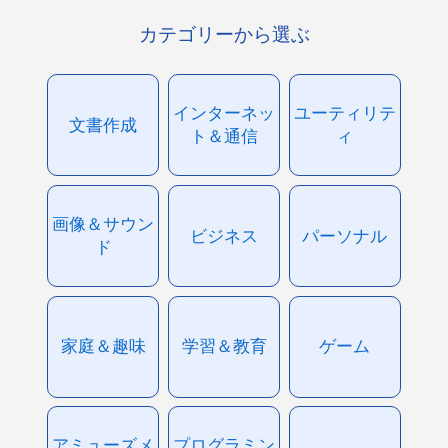
カテゴリーから選ぶ
インターネッ
ユーティリテ
文書作成
ト＆通信
ィ
画像＆サウン
ビジネス
パーソナル
ド
家庭＆趣味
学習＆教育
ゲーム
アミューズメ
プログラミン