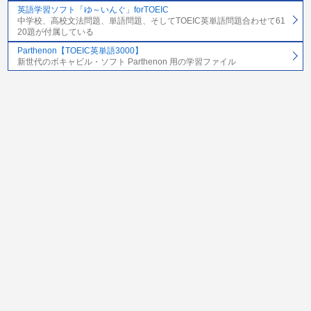
英語学習ソフト「ゆ～いんぐ」forTOEIC
中学校、高校文法問題、単語問題、そしてTOEIC英単語問題合わせて61
20題が付属している
Parthenon【TOEIC英単語3000】
新世代のボキャビル・ソフト Parthenon 用の学習ファイル