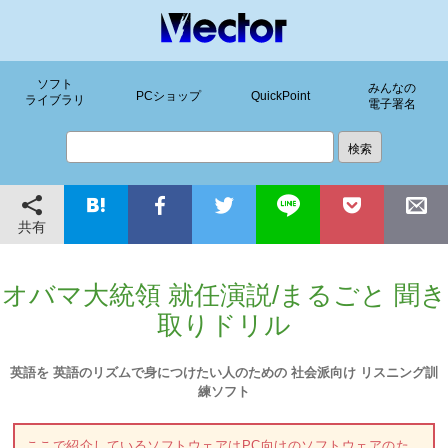
ソフト
みんなの
PCショップ
QuickPoint
ライブラリ
電子署名
共有
オバマ大統領 就任演説/まるごと 聞き
取りドリル
英語を 英語のリズムで身につけたい人のための 社会派向け リスニング訓
練ソフト
ここで紹介しているソフトウェアはPC向けのソフトウェアのた