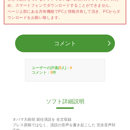
め、スマートフォンでダウンロードすることができません。
ページ上部にある共有機能でPCと情報共有して頂き、PCからダ
ウンロードをお願い致します。
コメント
ユーザーの評価(
人)：
0
0
コメント：
件
0
ソフト詳細説明
オバマ大統領 就任演説を 全文収録
プレス原稿ではなく、演説の音声を書き起こした 完全音声対