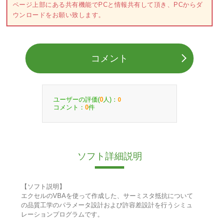
ページ上部にある共有機能でPCと情報共有して頂き、PCからダ
ウンロードをお願い致します。
コメント
ユーザーの評価(
人)：
0
0
コメント：
件
0
ソフト詳細説明
【ソフト説明】
エクセルのVBAを使って作成した、サーミスタ抵抗について
の品質工学のパラメータ設計および許容差設計を行うシミュ
レーションプログラムです。