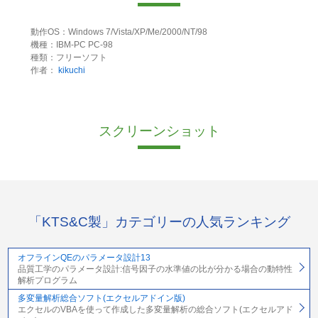
動作OS：Windows 7/Vista/XP/Me/2000/NT/98
機種：IBM-PC PC-98
種類：フリーソフト
作者：
kikuchi
スクリーンショット
「KTS&C製」カテゴリーの人気ランキング
オフラインQEのパラメータ設計13
品質工学のパラメータ設計:信号因子の水準値の比が分かる場合の動特性
解析プログラム
多変量解析総合ソフト(エクセルアドイン版)
エクセルのVBAを使って作成した多変量解析の総合ソフト(エクセルアド