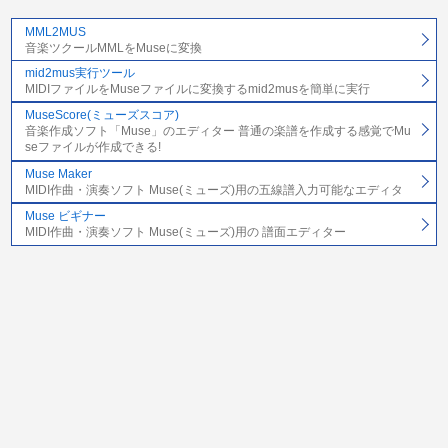
MML2MUS
音楽ツクールMMLをMuseに変換
mid2mus実行ツール
MIDIファイルをMuseファイルに変換するmid2musを簡単に実行
MuseScore(ミューズスコア)
音楽作成ソフト「Muse」のエディター 普通の楽譜を作成する感覚でMu
seファイルが作成できる!
Muse Maker
MIDI作曲・演奏ソフト Muse(ミューズ)用の五線譜入力可能なエディタ
Muse ビギナー
MIDI作曲・演奏ソフト Muse(ミューズ)用の 譜面エディター