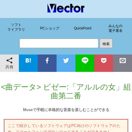
ソフト
みんなの
PCショップ
QuickPoint
ライブラリ
電子署名
共有
<曲データ> ビゼー:「アルルの女」組
曲第二番
Museで手軽に本格的な音楽を楽しむことができる
ここで紹介しているソフトウェアはPC向けのソフトウェアのた
め、スマートフォンでダウンロードすることができません。