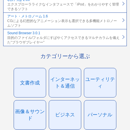
エクスプローラライクなインタフェースで「iPod」をわかりやすく管理
できるソフト
アート・メトロノーム 1.6
CGによる幻想的なアニメーション表示も選択できる多機能メトロノー
ムソフト
Sound Browser 3.0.1
目的のファイル/フォルダにすばやくアクセスできるマルチカラムを備え
た“ブラウザプレイヤー”
カテゴリーから選ぶ
インターネッ
ユーティリテ
文書作成
ト＆通信
ィ
画像＆サウン
ビジネス
パーソナル
ド