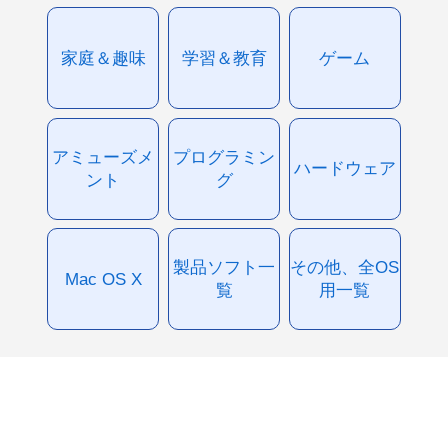
家庭＆趣味
学習＆教育
ゲーム
アミューズメ
プログラミン
ハードウェア
ント
グ
製品ソフト一
その他、全OS
Mac OS X
覧
用一覧