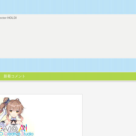
ector HOLDI
新着コメント