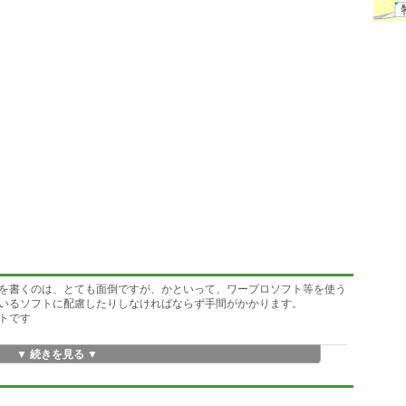
を書くのは、とても面倒ですが、かといって、ワープロソフト等を使う
いるソフトに配慮したりしなければならず手間がかかります。
トです
▼ 続きを見る ▼
 (線を消す時、押下するキーの組み合わせが ALT+CTRLに変更になりま