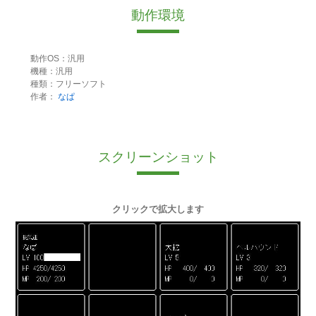
動作環境
動作OS：汎用
機種：汎用
種類：フリーソフト
作者：
なぱ
スクリーンショット
クリックで拡大します