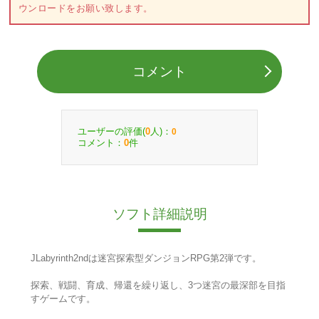
ウンロードをお願い致します。
コメント
ユーザーの評価(
人)：
0
0
コメント：
件
0
ソフト詳細説明
JLabyrinth2ndは迷宮探索型ダンジョンRPG第2弾です。
探索、戦闘、育成、帰還を繰り返し、3つ迷宮の最深部を目指
すゲームです。