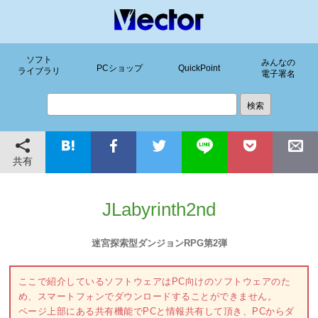
ソフト
みんなの
PCショップ
QuickPoint
ライブラリ
電子署名
共有
JLabyrinth2nd
迷宮探索型ダンジョンRPG第2弾
ここで紹介しているソフトウェアはPC向けのソフトウェアのた
め、スマートフォンでダウンロードすることができません。
ページ上部にある共有機能でPCと情報共有して頂き、PCからダ