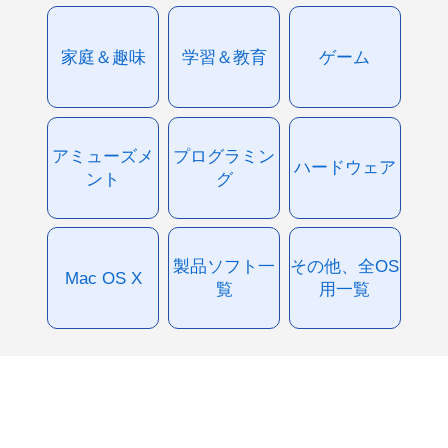
家庭＆趣味
学習＆教育
ゲーム
アミューズメ
プログラミン
ハードウェア
ント
グ
製品ソフト一
その他、全OS
Mac OS X
覧
用一覧