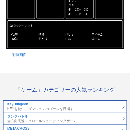
戦闘画面
「ゲーム」カテゴリーの人気ランキング
KeyDungeon
KEYを使い、ダンジョンのゴールを目指す
タンクバトル
全方向高速スクロールシューティングゲーム
META CROSS