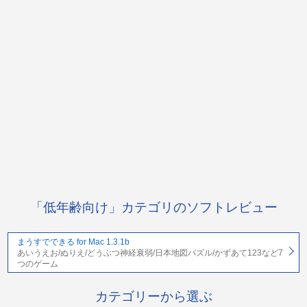
「低年齢向け」カテゴリのソフトレビュー
まうすでできる for Mac 1.3.1b
あいうえお/ぬりえ/どうぶつ神経衰弱/日本地図パズル/かずあて123など7
つのゲーム
カテゴリーから選ぶ