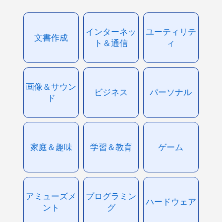
インターネッ
ユーティリテ
文書作成
ト＆通信
ィ
画像＆サウン
ビジネス
パーソナル
ド
家庭＆趣味
学習＆教育
ゲーム
アミューズメ
プログラミン
ハードウェア
ント
グ