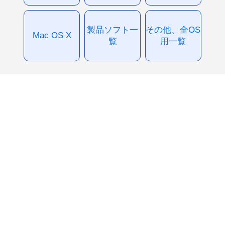
製品ソフト一
その他、全OS
Mac OS X
覧
用一覧