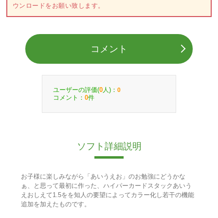
ウンロードをお願い致します。
コメント
ユーザーの評価(
人)：
0
0
コメント：
件
0
ソフト詳細説明
お子様に楽しみながら「あいうえお」のお勉強にどうかな
ぁ、と思って最初に作った、ハイパーカードスタックあいう
えおしえて1.5をを知人の要望によってカラー化し若干の機能
追加を加えたものです。