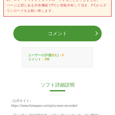
ページ上部にある共有機能でPCと情報共有して頂き、PCからダ
ウンロードをお願い致します。
コメント
ユーザーの評価(
人)：
0
0
コメント：
件
0
ソフト詳細説明
↓公式サイト↓
https://www.fonepaw.com/ja/screen-recorder/