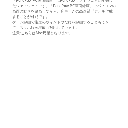
「FonePaw PC画面録画」はFonePawソフトウェアが開発し
たシェアウェアです。「FonePaw PC画面録画」でパソコンの
画面の動きを録画してから、音声付きの高画質ビデオを作成
することが可能です。
ゲーム録画で指定のウィンドウだけを録画することもでき
て、スマホ録画機能も対応しています。
注意:こちらはMac用版となります。