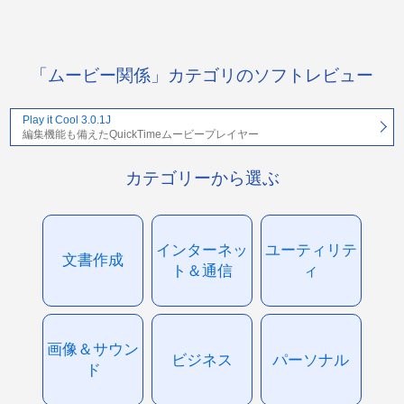
「ムービー関係」カテゴリのソフトレビュー
Play it Cool 3.0.1J
編集機能も備えたQuickTimeムービープレイヤー
カテゴリーから選ぶ
インターネッ
ユーティリテ
文書作成
ト＆通信
ィ
画像＆サウン
ビジネス
パーソナル
ド