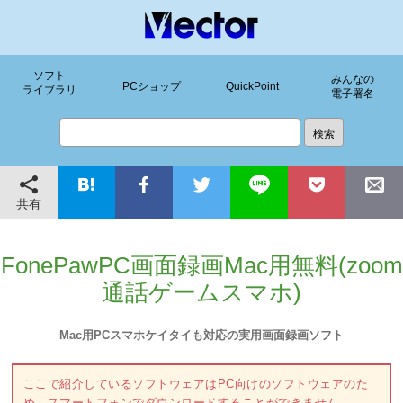
ソフト
みんなの
PCショップ
QuickPoint
ライブラリ
電子署名
共有
FonePawPC画面録画Mac用無料(zoom
通話ゲームスマホ)
Mac用PCスマホケイタイも対応の実用画面録画ソフト
ここで紹介しているソフトウェアはPC向けのソフトウェアのた
め、スマートフォンでダウンロードすることができません。