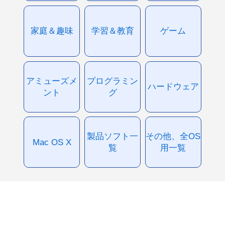
家庭＆趣味
学習＆教育
ゲーム
アミューズメ
プログラミン
ハードウェア
ント
グ
製品ソフト一
その他、全OS
Mac OS X
覧
用一覧